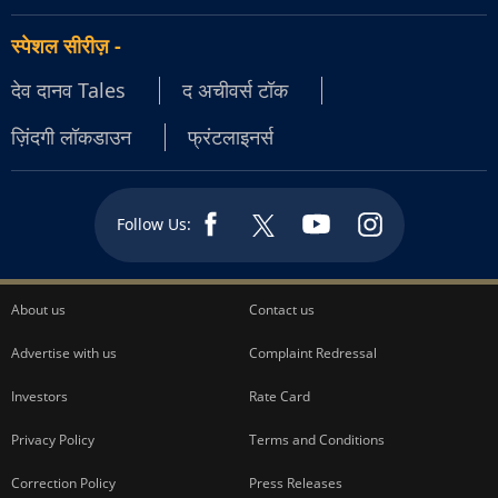
स्पेशल सीरीज़
-
देव दानव Tales
द अचीवर्स टॉक
ज़िंदगी लॉकडाउन
फ्रंटलाइनर्स
Follow Us:
About us
Contact us
Advertise with us
Complaint Redressal
Investors
Rate Card
Privacy Policy
Terms and Conditions
Correction Policy
Press Releases