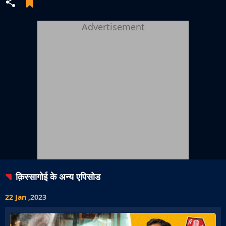
Advertisement
क़िस्सागोई
के अन्य एपिसोड
22 Jan ,2023