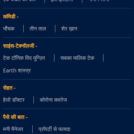
कॉमेडी
-
भौंचक
तीन ताल
शेर ख़ान
साइंस-टेक्नॉलजी
-
टेक टॉनिक विद मुन्ज़िर
सबका मालिक टेक
Earth शास्त्र
सेहत
-
हेलो डॉक्टर
कोरोना कवरेज
पैसे की बात
-
मनी मैनेजर
प्रॉपर्टी से फायदा