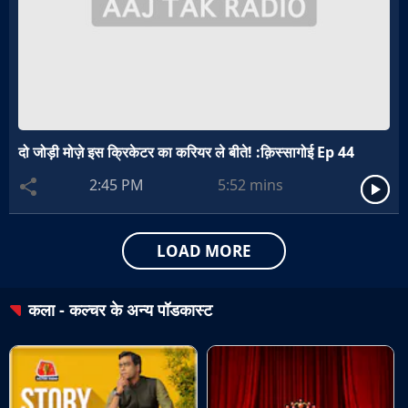
दो जोड़ी मोज़े इस क्रिकेटर का करियर ले बीते! :क़िस्सागोई Ep 44
2:45 PM
5:52
mins
LOAD MORE
कला - कल्चर
के अन्य पॉडकास्ट