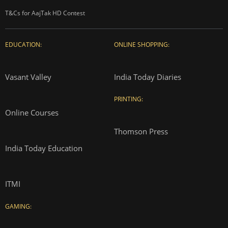
T&Cs for AajTak HD Contest
EDUCATION:
ONLINE SHOPPING:
Vasant Valley
India Today Diaries
PRINTING:
Online Courses
Thomson Press
India Today Education
ITMI
GAMING: