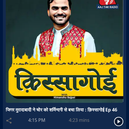
जिगर मुरादाबादी ने चोर को शर्मिन्दगी से बचा लिया : क़िस्सागोई Ep 46
4:15 PM
4:23
mins