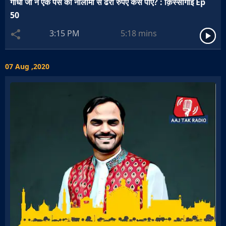
गांधी जी ने एक पैसे की नीलामी से ढेरों रुपए कैसे पाए? : क़िस्सागोई Ep
50
3:15 PM
5:18
mins
07 Aug ,2020