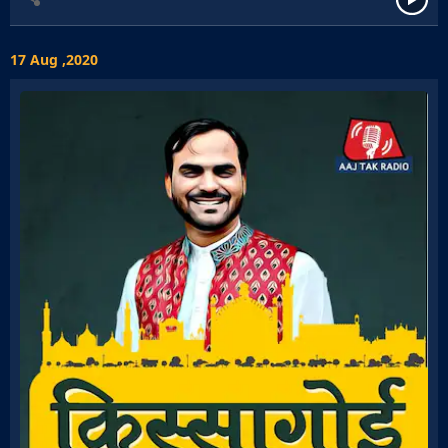
17 Aug ,2020