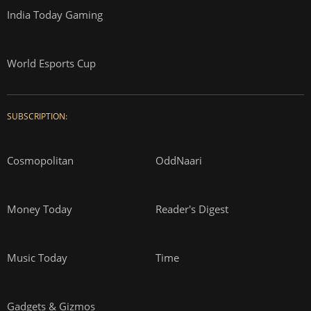
India Today Gaming
World Esports Cup
SUBSCRIPTION:
Cosmopolitan
OddNaari
Money Today
Reader's Digest
Music Today
Time
Gadgets & Gizmos