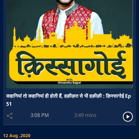
कहानियां तो कहानियां ही होती हैं, हक़ीक़त से भी हक़ीक़ी : क़िस्सागोई Ep
51
3:08 PM
3:49
mins
12 Aug ,2020