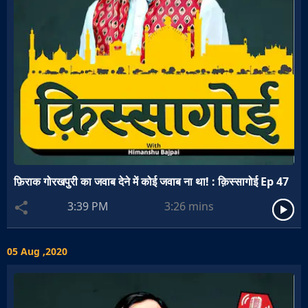
फ़िराक गोरखपुरी का जवाब देने में कोई जवाब ना था! : क़िस्सागोई Ep 47
3:39 PM
3:26
mins
05 Aug ,2020