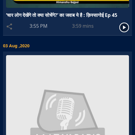
‘चार लोग देखेंगे तो क्या सोचेंगे?’ का जवाब ये है : क़िस्सागोई Ep 45
3:55 PM
3:59
mins
03 Aug ,2020