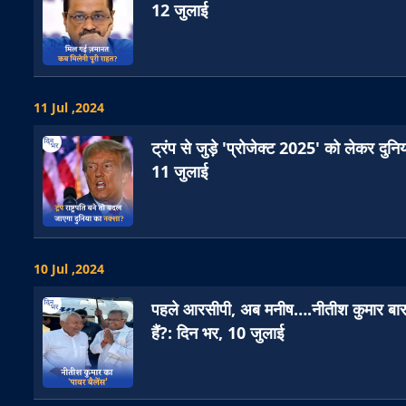
12 जुलाई
11 Jul ,2024
ट्रंप से जुड़े 'प्रोजेक्ट 2025' को लेकर दुनिय
11 जुलाई
10 Jul ,2024
पहले आरसीपी, अब मनीष….नीतीश कुमार बार-बार 
हैं?: दिन भर, 10 जुलाई