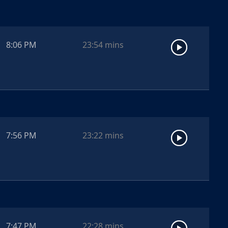
8:06 PM
23:54
mins
7:56 PM
23:22
mins
7:47 PM
22:28
mins