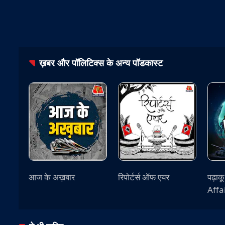
ख़बर और पॉलिटिक्स
के अन्य पॉडकास्ट
आज के अख़बार
रिपोर्टर्स ऑफ एयर
पढ़ाक
Affa