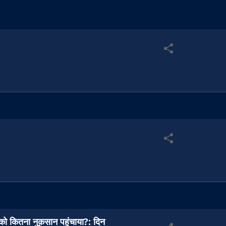
 को कितना नुक़सान पहुंचाया?: दिन