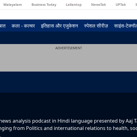
Malayalam
Business Today
Lallantop
NewsTak
UPTak
 बात
कला - कल्चर
इतिहास और एजुकेशन
स्पेशल सीरीज़
साइंस-टेक्न
ADVERTISEMENT
y news analysis podcast in Hindi language presented by Aaj T
nging from Politics and international relations to health, soc
.