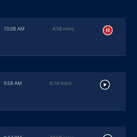
10:08 AM
4:58
mins
9:58 AM
6:14
mins