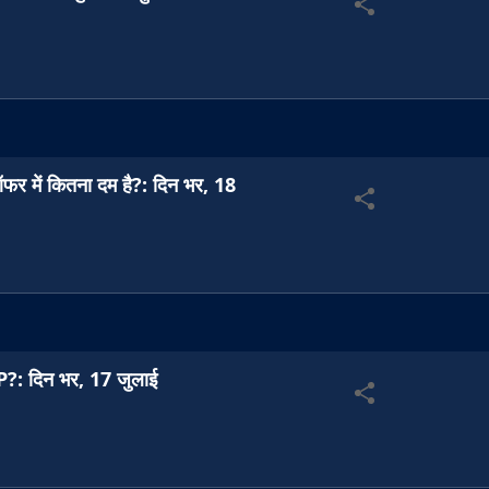
फर में कितना दम है?: दिन भर, 18
BJP?: दिन भर, 17 जुलाई