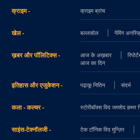
क्राइम
-
क्राइम ब्रांच
खेल
-
बल्लाबोल
गेमिंग अनस्क्
ख़बर और पॉलिटिक्स
-
आज के अख़बार
रिपोर्
आज का दिन
इतिहास और एजुकेशन
-
पढ़ाकू नितिन
संदर्भ
कला - कल्चर
-
स्टोरीबॉक्स विद जमशेद क़मर सिद
साइंस-टेक्नॉलजी
-
टेक टॉनिक विद मुन्ज़िर