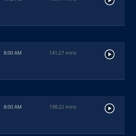
8:00 AM
141:27
mins
8:00 AM
198:22
mins