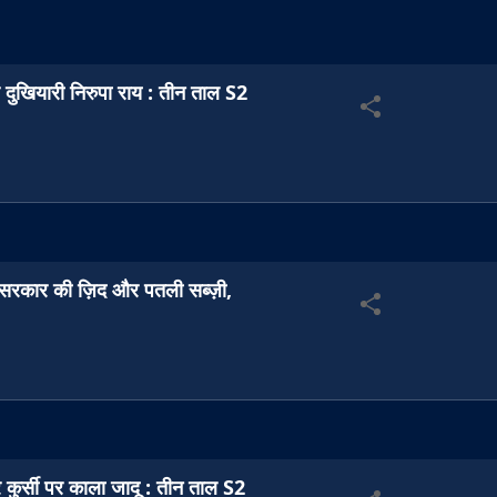
दुखियारी निरुपा राय : तीन ताल S2
र सरकार की ज़िद और पतली सब्ज़ी,
र कुर्सी पर काला जादू : तीन ताल S2