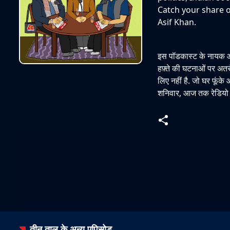
Catch your share 
Asif Khan.
इस पॉडकास्ट के नायक औ
हफ़्ते की घटनाओं पर अतर
लिए नहीं है. जो घर फूंक
शनिवार, आज तक रेडियो 
तीन ताल
के अन्य एपिसोड