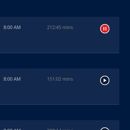
8:00 AM
212:45
mins
8:00 AM
151:02
mins