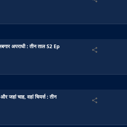
तलबगार अपराधी : तीन ताल S2 Ep
और जहां चाह, वहां चियर्स : तीन