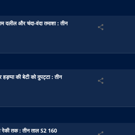
नाम दलील और चंदा-वंदा तमाशा : तीन
 हड़प्पा की बेटी को दुपट्टा : तीन
से रेकी तक : तीन ताल S2 160