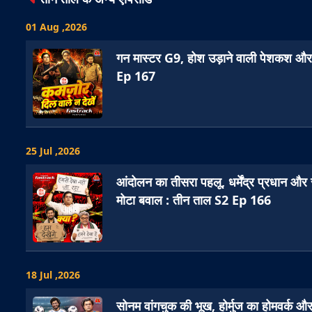
01 Aug ,2026
गन मास्टर G9, होश उड़ाने वाली पेशकश और 
Ep 167
25 Jul ,2026
आंदोलन का तीसरा पहलू, धर्मेंद्र प्रधान औ
मोटा बवाल : तीन ताल S2 Ep 166
18 Jul ,2026
सोनम वांगचुक की भूख, होर्मुज का होमवर्क औ