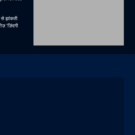
 से झांकती
ज़ 'ज़िंदगी