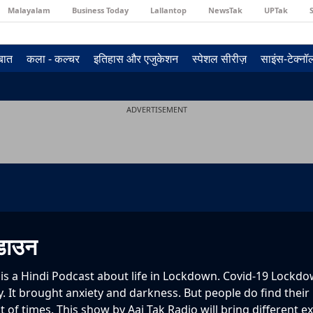
Malayalam
Business Today
Lallantop
NewsTak
UPTak
 बात
कला - कल्चर
इतिहास और एजुकेशन
स्पेशल सीरीज़
साइंस-टेक्न
ADVERTISEMENT
कडाउन
is a Hindi Podcast about life in Lockdown. Covid-19 Lockd
 It brought anxiety and darkness. But people do find their 
t of times. This show by Aaj Tak Radio will bring different e