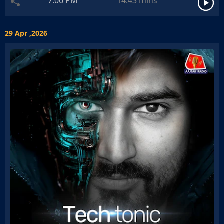
7:06 PM
14:43
mins
29 Apr ,2026