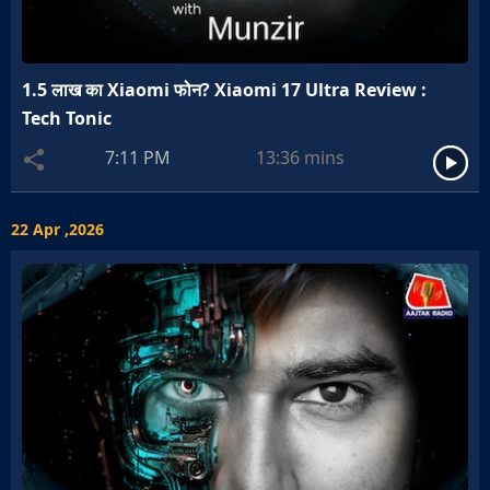
1.5 लाख का Xiaomi फोन? Xiaomi 17 Ultra Review :
Tech Tonic
7:11 PM
13:36
mins
22 Apr ,2026