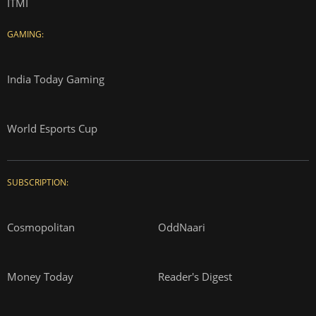
ITMI
GAMING:
India Today Gaming
World Esports Cup
SUBSCRIPTION:
Cosmopolitan
OddNaari
Money Today
Reader's Digest