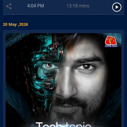
4:04 PM
13:18
mins
20 May ,2026