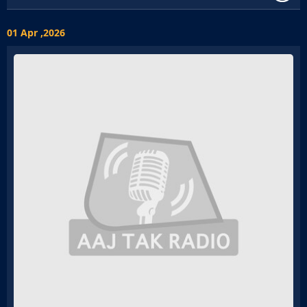
01 Apr ,2026