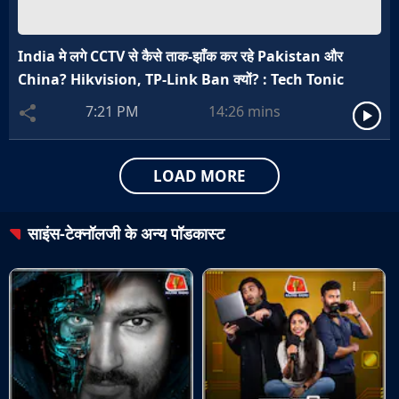
India मे लगे CCTV से कैसे ताक-झाँक कर रहे Pakistan और
China? Hikvision, TP-Link Ban क्यों? : Tech Tonic
7:21 PM
14:26
mins
LOAD MORE
साइंस-टेक्नॉलजी
के अन्य पॉडकास्ट