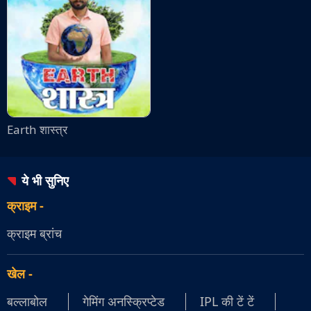
Earth शास्त्र
ये भी सुनिए
क्राइम
-
क्राइम ब्रांच
खेल
-
बल्लाबोल
गेमिंग अनस्क्रिप्टेड
IPL की टें टें