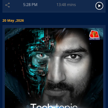
5:28 PM
13:48
mins
20 May ,2026