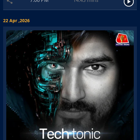
7:06 PM
14:43
mins
22 Apr ,2026