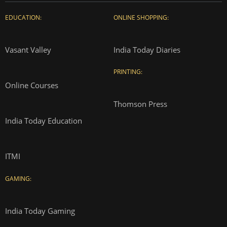
EDUCATION:
ONLINE SHOPPING:
Vasant Valley
India Today Diaries
PRINTING:
Online Courses
Thomson Press
India Today Education
ITMI
GAMING:
India Today Gaming