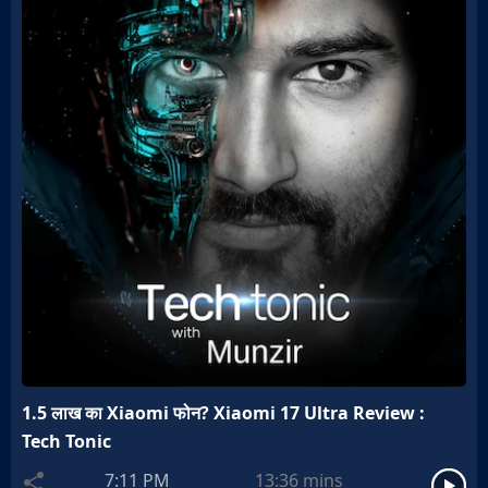
1.5 लाख का Xiaomi फोन? Xiaomi 17 Ultra Review :
Tech Tonic
7:11 PM
13:36
mins