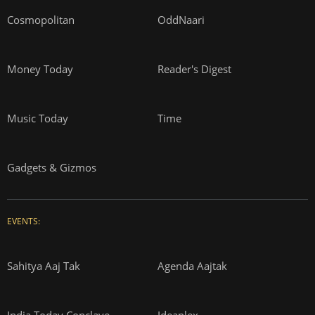
Cosmopolitan
OddNaari
Money Today
Reader's Digest
Music Today
Time
Gadgets & Gizmos
EVENTS:
Sahitya Aaj Tak
Agenda Aajtak