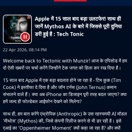
Apple में 15 साल बाद बड़ा उलटफेर! साथ ही
जानें Mythos AI के बारे में जिससे पूरी दुनिया
डरी हुई है : Tech Tonic
22 Apr 2026, 08:14 PM
Welcome back to Tectonic with Munzir! आज के एपिसोड में हम
दो ऐसी खबरों पर चर्चा करेंगे जिन्होंने टेक जगत को हिला कर रख दिया है।
15 साल बाद Apple में एक बड़ा बदलाव होने जा रहा है - टिम कुक (Tim
Cook) ने इस्तीफा दे दिया है और जॉन टर्नस (John Ternus) कमान
संभालने वाले हैं। क्या अब iPhone का डिजाइन पूरी तरह बदल जाएगा? क्या
हमें जल्द ही फोल्डेबल आईफोन देखने को मिलेगा?
साथ ही, हम बात करेंगे एंथ्रोपिक (Anthropic) के उस रहस्यमयी AI मॉडल
'मीथोस' (Mythos) की, जिसे कंपनी रिलीज करने से भी डर रही है। इसे
एआई का 'Oppenheimer Moment' क्यों कहा जा रहा है? और क्यों