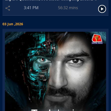
3:41 PM
56:32
mins
03 Jun ,2026