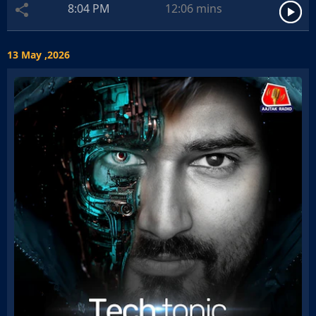
8:04 PM
12:06
mins
13 May ,2026