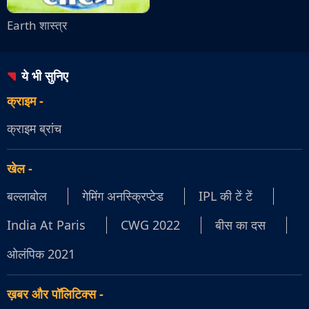
Earth शास्त्र
ये भी सुनिए
क्राइम
-
क्राइम ब्रांच
खेल
-
बल्लाबोल
गेमिंग अनस्क्रिप्टेड
IPL की टें टें
India At Paris
CWG 2022
बीस का दस
ओलंपिक 2021
ख़बर और पॉलिटिक्स
-