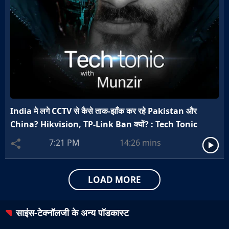
India मे लगे CCTV से कैसे ताक-झाँक कर रहे Pakistan और
China? Hikvision, TP-Link Ban क्यों? : Tech Tonic
7:21 PM
14:26
mins
LOAD MORE
साइंस-टेक्नॉलजी
के अन्य पॉडकास्ट