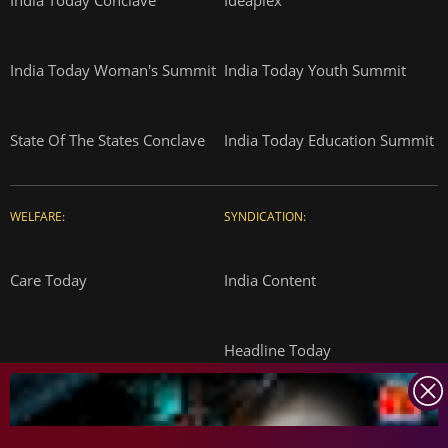
India Today Conclave
Ideaplex
India Today Woman's Summit
India Today Youth Summit
State Of The States Conclave
India Today Education Summit
WELFARE:
SYNDICATION:
Care Today
India Content
Headline Today
INDIA TODAY
DAILYO
ICHOWK
ARCHIVE