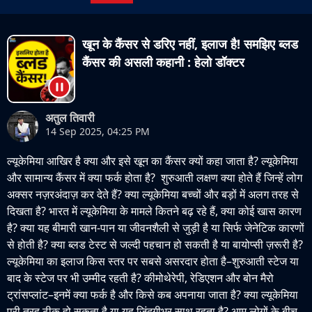
खून के कैंसर से डरिए नहीं, इलाज है! समझिए ब्लड
कैंसर की असली कहानी : हेलो डॉक्टर
अतुल तिवारी
14 Sep 2025, 04:25 PM
ल्यूकेमिया आखिर है क्या और इसे खून का कैंसर क्यों कहा जाता है? ल्यूकेमिया
और सामान्य कैंसर में क्या फर्क होता है? शुरुआती लक्षण क्या होते हैं जिन्हें लोग
अक्सर नज़रअंदाज़ कर देते हैं? क्या ल्यूकेमिया बच्चों और बड़ों में अलग तरह से
दिखता है? भारत में ल्यूकेमिया के मामले कितने बढ़ रहे हैं, क्या कोई खास कारण
है? क्या यह बीमारी खान-पान या जीवनशैली से जुड़ी है या सिर्फ जेनेटिक कारणों
से होती है? क्या ब्लड टेस्ट से जल्दी पहचान हो सकती है या बायोप्सी ज़रूरी है?
ल्यूकेमिया का इलाज किस स्तर पर सबसे असरदार होता है–शुरुआती स्टेज या
बाद के स्टेज पर भी उम्मीद रहती है? कीमोथेरेपी, रेडिएशन और बोन मैरो
ट्रांसप्लांट–इनमें क्या फर्क है और किसे कब अपनाया जाता है? क्या ल्यूकेमिया
पूरी तरह ठीक हो सकता है या यह जिंदगीभर साथ रहता है? आम लोगों के बीच