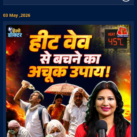
03 May ,2026