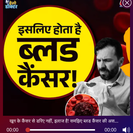
INDIA TODAY
DAILYO
ICHOWK
ARCHIVE
DOWNLOAD APP
FOLLOW US ON
Copyright ©
2026
Living Media India Limited. For reprint rights:
Syndications
Today
खून के कैंसर से डरिए नहीं, इलाज है! समझिए ब्लड कैंसर की असली
कहानी : हेलो डॉक्टर
00:00
00:00
खून के कैंसर से डरिए नहीं, इलाज है! समझिए ब्लड कैंसर की असली कहानी :