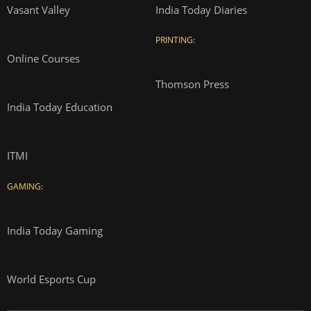
Vasant Valley
India Today Diaries
PRINTING:
Online Courses
Thomson Press
India Today Education
ITMI
GAMING:
India Today Gaming
World Esports Cup