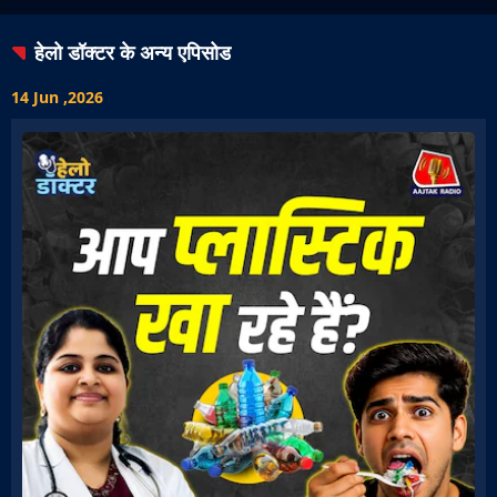
हेलो डॉक्टर
के अन्य एपिसोड
14 Jun ,2026