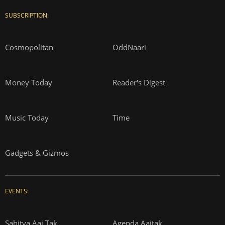
SUBSCRIPTION:
Cosmopolitan
OddNaari
Money Today
Reader's Digest
Music Today
Time
Gadgets & Gizmos
EVENTS:
Sahitya Aaj Tak
Agenda Aajtak