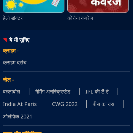
हेलो डॉक्टर
कोरोना कवरेज
ये भी सुनिए
क्राइम
-
क्राइम ब्रांच
खेल
-
बल्लाबोल
गेमिंग अनस्क्रिप्टेड
IPL की टें टें
India At Paris
CWG 2022
बीस का दस
ओलंपिक 2021