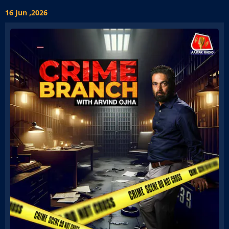
16 Jun ,2026