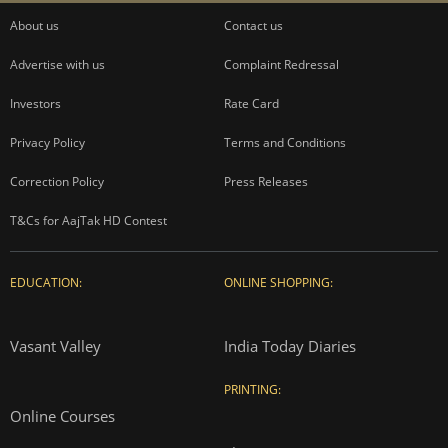
About us
Contact us
Advertise with us
Complaint Redressal
Investors
Rate Card
Privacy Policy
Terms and Conditions
Correction Policy
Press Releases
T&Cs for AajTak HD Contest
EDUCATION:
ONLINE SHOPPING:
Vasant Valley
India Today Diaries
PRINTING:
Online Courses