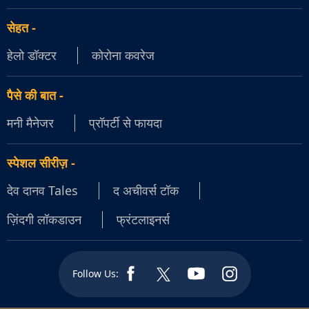
सेहत
-
हेलो डॉक्टर
कोरोना कवरेज
पैसे की बात
-
मनी मैनेजर
प्रॉपर्टी से फायदा
स्पेशल सीरीज़
-
देव दानव Tales
द अचीवर्स टॉक
ज़िंदगी लॉकडाउन
फ्रंटलाइनर्स
Follow Us: