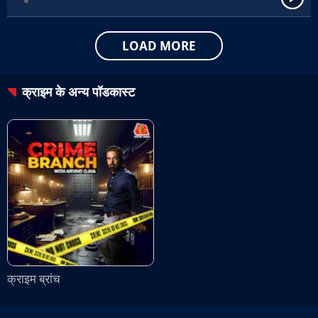
LOAD MORE
क्राइम
के अन्य पॉडकास्ट
क्राइम ब्रांच