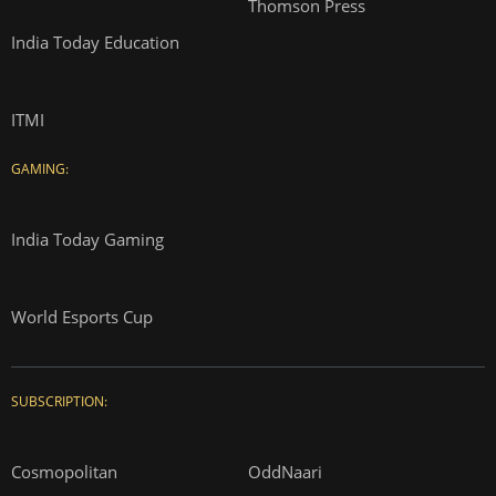
Thomson Press
India Today Education
ITMI
GAMING:
India Today Gaming
World Esports Cup
SUBSCRIPTION:
Cosmopolitan
OddNaari