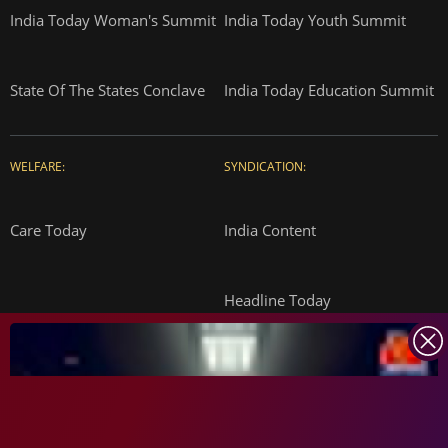
India Today Woman's Summit
India Today Youth Summit
State Of The States Conclave
India Today Education Summit
WELFARE:
SYNDICATION:
Care Today
India Content
Headline Today
INDIA TODAY
DAILYO
ICHOWK
ARCHIVE
DOWNLOAD APP