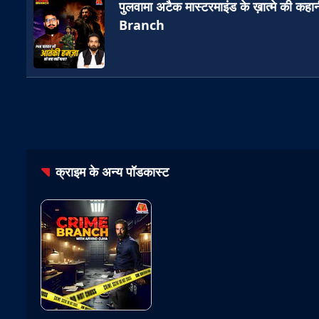
पुलवामा अटैक मास्टरमाइंड के ख़ात्मे की कह
Branch
क्राइम
के अन्य पॉडकास्ट