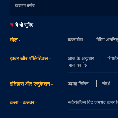
क्राइम ब्रांच
ये भी सुनिए
खेल
-
बल्लाबोल
गेमिंग अनस्क्
ख़बर और पॉलिटिक्स
-
आज के अख़बार
रिपोर्
आज का दिन
इतिहास और एजुकेशन
-
पढ़ाकू नितिन
संदर्भ
कला - कल्चर
-
स्टोरीबॉक्स विद जमशेद क़मर सिद