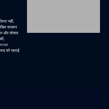
िस्ट नहीं,
ए आखिर सरकार
हैंडलर और सोशल
ेकी,
error
कवाद को गहराई