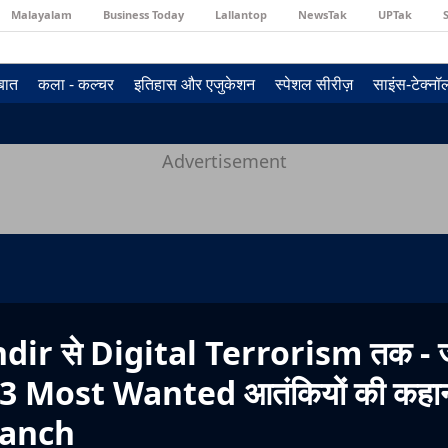
Malayalam
Business Today
Lallantop
NewsTak
UPTak
 बात
कला - कल्चर
इतिहास और एजुकेशन
स्पेशल सीरीज़
साइंस-टेक्न
Advertisement
r से Digital Terrorism तक - ज
23 Most Wanted आतंकियों की कहान
ranch