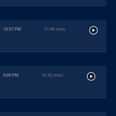
10:37 PM
21:48
mins
9:09 PM
42:45
mins