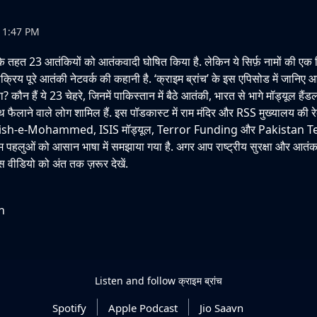
 11:47 PM
तहत 23 आतंकियों को आतंकवादी घोषित किया है. लेकिन ये सिर्फ़ नामों की एक ल
रिय पूरे आतंकी नेटवर्क की कहानी है. ‘क्राइम ब्रांच’ के इस एपिसोड में जानि
ा? कौन हैं ये 23 चेहरे, जिनमें पाकिस्तान में बैठे आतंकी, भारत से भागे मॉड्यूल 
थ फैलाने वाले लोग शामिल हैं. इस पॉडकास्ट में राम मंदिर और RSS मुख्यालय की र
aish-e-Mohammed, ISIS मॉड्यूल, Terror Funding और Pakistan T
हलुओं को आसान भाषा में समझाया गया है. अगर आप राष्ट्रीय सुरक्षा और आतं
इस वीडियो को अंत तक ज़रूर देखें.
h
Listen and follow
क्राइम ब्रांच
Spotify
Apple Podcast
Jio Saavn