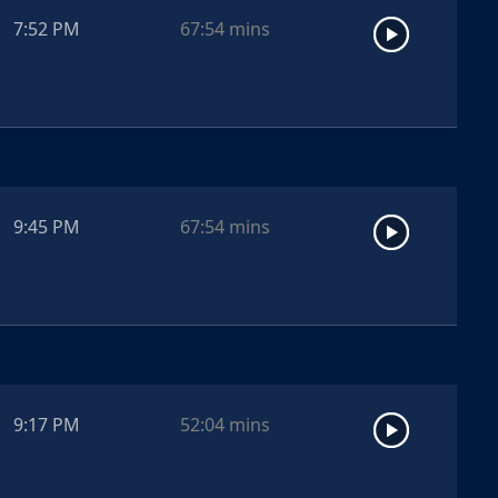
7:52 PM
67:54
mins
9:45 PM
67:54
mins
9:17 PM
52:04
mins