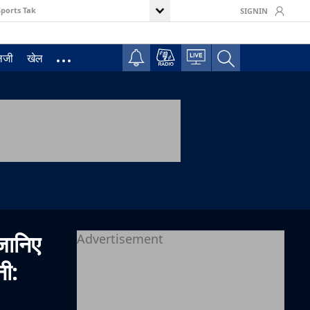
Sports Tak
SIGNIN
ॉलजी
खेल
ानिए
Advertisement
ी: