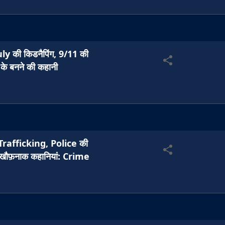
की किडनैपिंग, 9/11 की
 बनने की कहानी
afficking, Police की
फ़नाक कहानियां: Crime