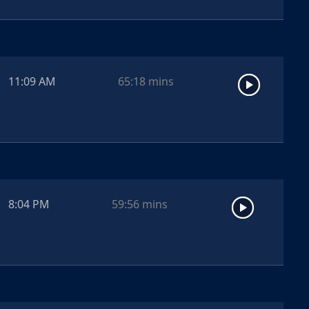
11:09 AM
65:18
mins
8:04 PM
59:56
mins