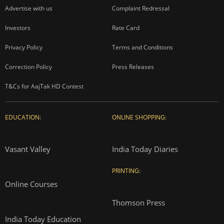
Advertise with us
Complaint Redressal
Investors
Rate Card
Privacy Policy
Terms and Conditions
Correction Policy
Press Releases
T&Cs for AajTak HD Contest
EDUCATION:
ONLINE SHOPPING:
Vasant Valley
India Today Diaries
PRINTING:
Online Courses
Thomson Press
India Today Education