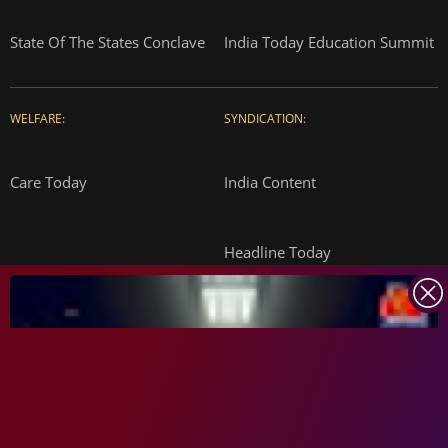
State Of The States Conclave
India Today Education Summit
WELFARE:
SYNDICATION:
Care Today
India Content
Headline Today
INDIA TODAY
DAILYO
ICHOWK
ARCHIVE
DOWNLOAD APP