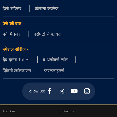
हेलो डॉक्टर
कोरोना कवरेज
पैसे की बात
-
मनी मैनेजर
प्रॉपर्टी से फायदा
स्पेशल सीरीज़
-
देव दानव Tales
द अचीवर्स टॉक
ज़िंदगी लॉकडाउन
फ्रंटलाइनर्स
Follow Us:
About us
Contact us