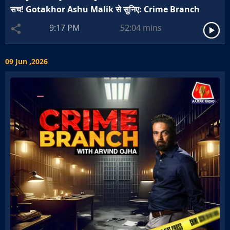
सच! Gotakhor Ashu Malik से सुनिए: Crime Branch
9:17 PM
52:04
mins
09 Jun ,2026