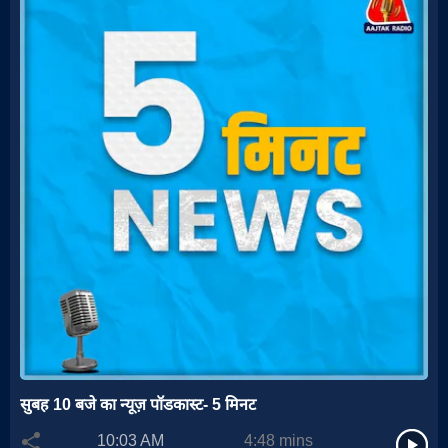
सुबह 10 बजे का न्यूज़ पॉडकास्ट- 5 मिनट
10:03 AM
4:48
mins