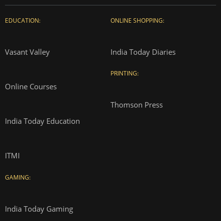
EDUCATION:
ONLINE SHOPPING:
Vasant Valley
India Today Diaries
PRINTING:
Online Courses
Thomson Press
India Today Education
ITMI
GAMING:
India Today Gaming