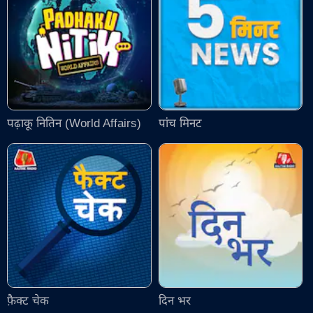
पढ़ाकू नितिन (World Affairs)
पांच मिनट
फ़ैक्ट चेक
दिन भर