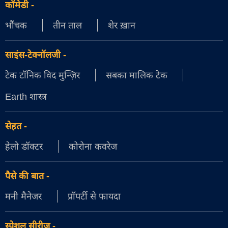
कॉमेडी
-
भौंचक
तीन ताल
शेर ख़ान
साइंस-टेक्नॉलजी
-
टेक टॉनिक विद मुन्ज़िर
सबका मालिक टेक
Earth शास्त्र
सेहत
-
हेलो डॉक्टर
कोरोना कवरेज
पैसे की बात
-
मनी मैनेजर
प्रॉपर्टी से फायदा
स्पेशल सीरीज़
-