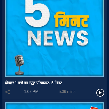
दोपहर 1 बजे का न्यूज़ पॉडकास्ट- 5 मिनट
1:03 PM
5:06
mins