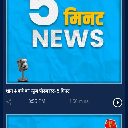
शाम 4 बजे का न्यूज़ पॉडकास्ट- 5 मिनट
3:55 PM
4:56
mins