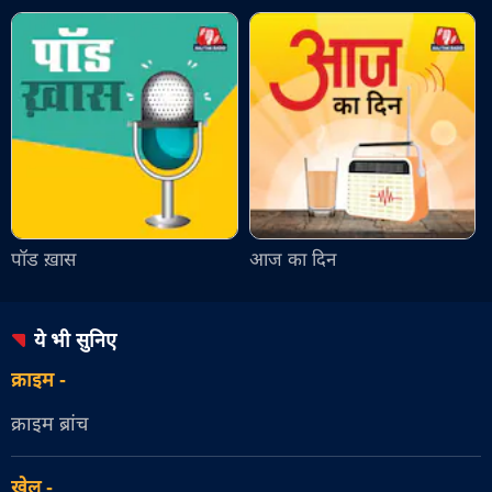
पॉड ख़ास
आज का दिन
ये भी सुनिए
क्राइम
-
क्राइम ब्रांच
खेल
-