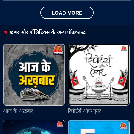
LOAD MORE
ख़बर और पॉलिटिक्स
के अन्य पॉडकास्ट
आज के अख़बार
रिपोर्टर्स ऑफ एयर