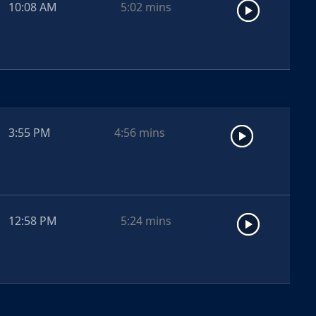
10:08 AM
5:02
mins
3:55 PM
4:56
mins
12:58 PM
5:24
mins