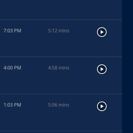
7:03 PM
5:12
mins
4:00 PM
4:58
mins
1:03 PM
5:06
mins