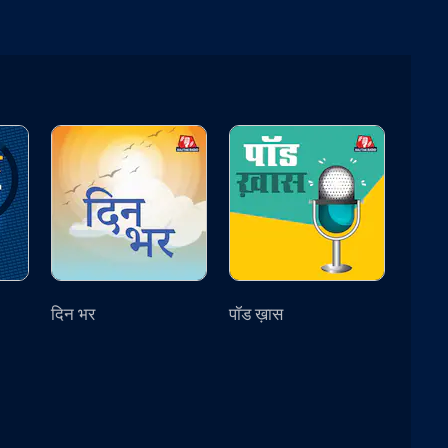
दिन भर
पॉड ख़ास