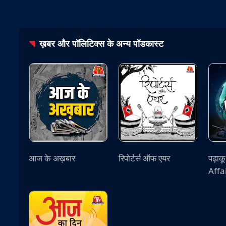
ख़बर और पॉलिटिक्स
के अन्य पॉडकास्ट
आज के अख़बार
रिपोर्टर्स ऑफ एयर
पढ़ाक
Affa