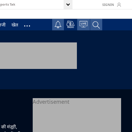
Sports Tak
SIGNIN
ॉलजी
खेल
Advertisement
की मंज़ूरी,