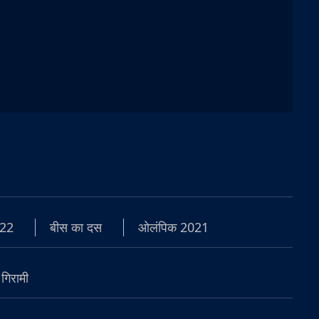
22
बीस का दस
ओलंपिक 2021
 गिरामी