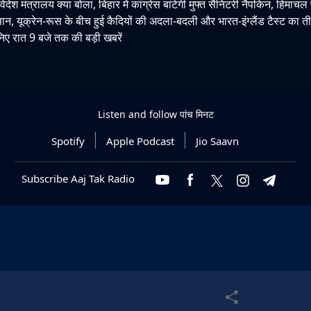
श मंत्रालय क्या बोला, बिहार में कांग्रेस बांटेगी मुफ्त सैनिटरी नैपकिन, हिमाचल प
न, यूक्रेन-रूस के बीच हुई कैदियों की अदला-बदली और भारत-इंग्लैंड टैस्ट का 
सुनिए रात 9 बजे तक की बड़ी खबरें
Listen and follow
पांच मिनट
Spotify
Apple Podcast
Jio Saavn
Subscribe Aaj Tak Radio