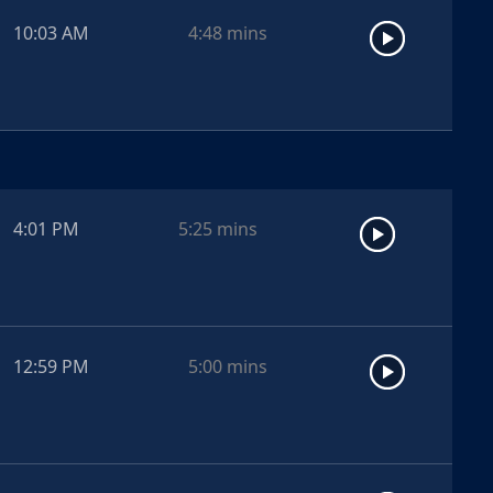
10:03 AM
4:48
mins
4:01 PM
5:25
mins
12:59 PM
5:00
mins