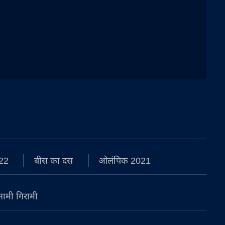
22
बीस का दस
ओलंपिक 2021
नामी गिरामी