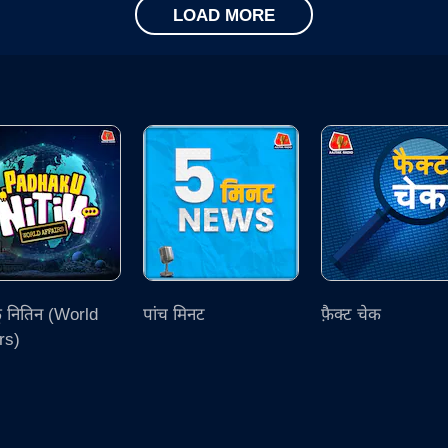
LOAD MORE
ू नितिन (World
पांच मिनट
फ़ैक्ट चेक
rs)