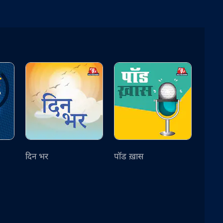
दिन भर
पॉड ख़ास