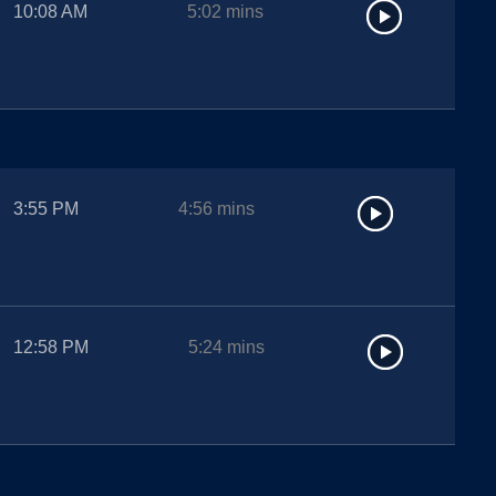
10:08 AM
5:02
mins
3:55 PM
4:56
mins
12:58 PM
5:24
mins