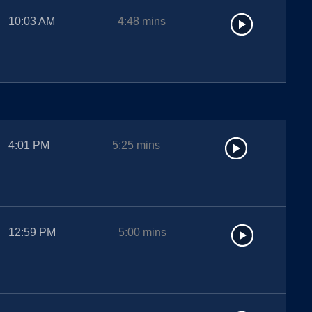
10:03 AM
4:48
mins
4:01 PM
5:25
mins
12:59 PM
5:00
mins