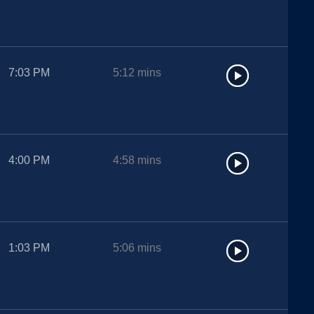
7:03 PM
5:12
mins
4:00 PM
4:58
mins
1:03 PM
5:06
mins