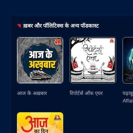
ख़बर और पॉलिटिक्स
के अन्य पॉडकास्ट
आज के अख़बार
रिपोर्टर्स ऑफ एयर
पढ़ाक
Affai