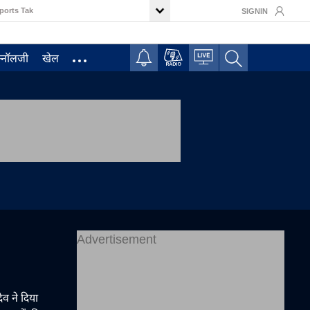
ports Tak
SIGNIN
क्नॉलजी
खेल
Advertisement
ेव ने दिया