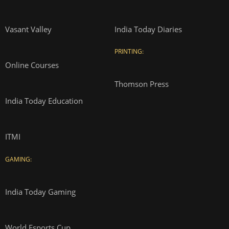
Vasant Valley
India Today Diaries
PRINTING:
Online Courses
Thomson Press
India Today Education
ITMI
GAMING:
India Today Gaming
World Esports Cup