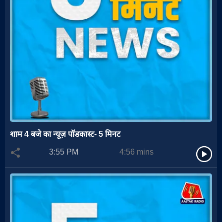
शाम 4 बजे का न्यूज़ पॉडकास्ट- 5 मिनट
3:55 PM
4:56
mins