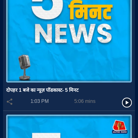
दोपहर 1 बजे का न्यूज़ पॉडकास्ट- 5 मिनट
1:03 PM
5:06
mins