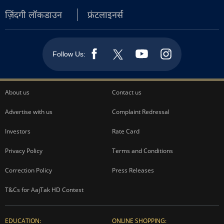
ज़िंदगी लॉकडाउन
फ्रंटलाइनर्स
Follow Us:
About us
Contact us
Advertise with us
Complaint Redressal
Investors
Rate Card
Privacy Policy
Terms and Conditions
Correction Policy
Press Releases
T&Cs for AajTak HD Contest
EDUCATION:
ONLINE SHOPPING: