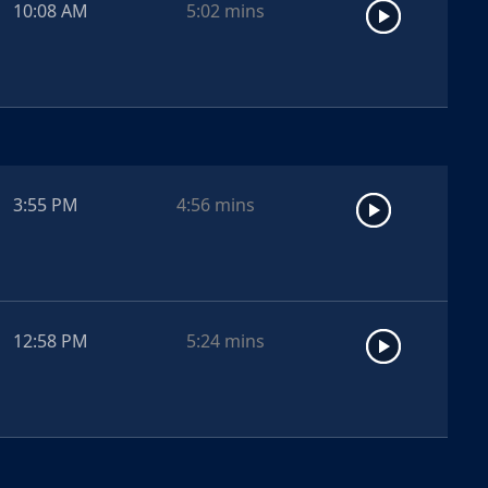
10:08 AM
5:02
mins
3:55 PM
4:56
mins
12:58 PM
5:24
mins