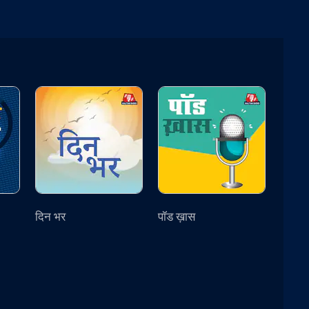
दिन भर
पॉड ख़ास