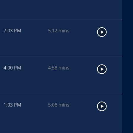
7:03 PM
5:12
mins
4:00 PM
4:58
mins
1:03 PM
5:06
mins