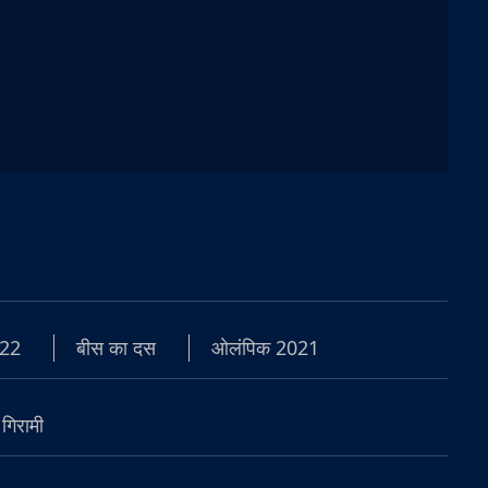
22
बीस का दस
ओलंपिक 2021
 गिरामी