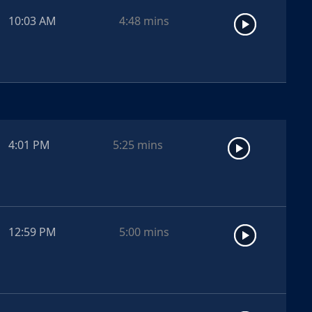
10:03 AM
4:48
mins
4:01 PM
5:25
mins
12:59 PM
5:00
mins