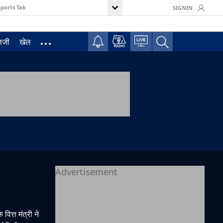
Sports Tak
SIGNIN
ॉलजी
खेल
Advertisement
वित्त मंत्री ने