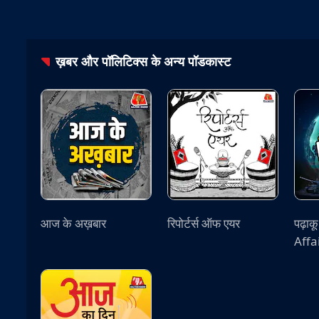
ख़बर और पॉलिटिक्स
के अन्य पॉडकास्ट
आज के अख़बार
रिपोर्टर्स ऑफ एयर
पढ़ाक
Affa