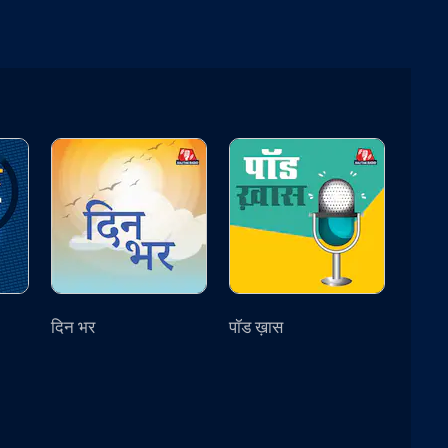
दिन भर
पॉड ख़ास