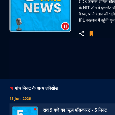
CDS जनरल अनिल चौहान रि
के NIT जोन में इंटरनेट से
बैठक, पाकिस्तान की भूम
IPL फाइनल में पहुंची गुज
पांच मिनट
के अन्य एपिसोड
15 Jun ,2026
रात 9 बजे का न्यूज़ पॉडकास्ट - 5 मिनट