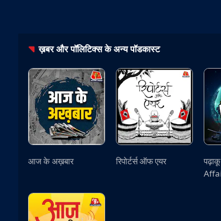
ख़बर और पॉलिटिक्स
के अन्य पॉडकास्ट
आज के अख़बार
रिपोर्टर्स ऑफ एयर
पढ़ाक
Affa