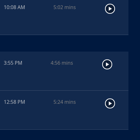
10:08 AM
5:02
mins
3:55 PM
4:56
mins
12:58 PM
5:24
mins