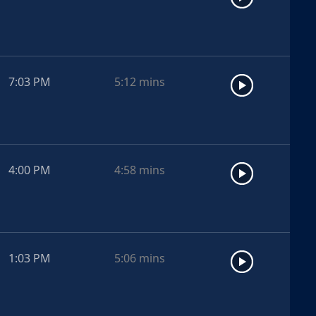
7:03 PM
5:12
mins
4:00 PM
4:58
mins
1:03 PM
5:06
mins