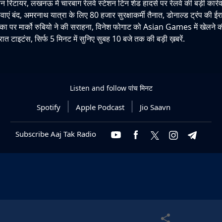
टायर, लखनऊ में चारबाग रेलवे स्टेशन टिन शेड हादसे पर रेलवे की बड़ी कार्रव
वाएं बंद, अमरनाथ यात्रा के लिए 80 हजार सुरक्षाकर्मी तैनात, डोनाल्ड ट्रंप की ईरा
िका पर मार्को रुबियो ने की सराहना, विनेश फोगाट को Asian Games में खेलने
रात टाइटंस, सिर्फ 5 मिनट में सुनिए सुबह 10 बजे तक की बड़ी ख़बरें.
Listen and follow
पांच मिनट
Spotify
Apple Podcast
Jio Saavn
Subscribe Aaj Tak Radio