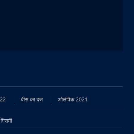
22
बीस का दस
ओलंपिक 2021
 गिरामी