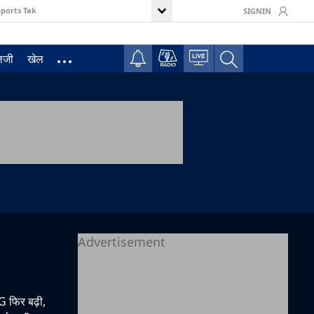
Sports Tak
SIGNIN
ॉलजी
खेल
Advertisement
G फिर बढ़ी,