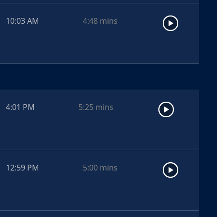
10:03 AM
4:48
mins
4:01 PM
5:25
mins
12:59 PM
5:00
mins