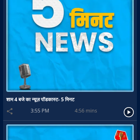
शाम 4 बजे का न्यूज़ पॉडकास्ट- 5 मिनट
3:55 PM
4:56
mins