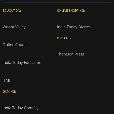
EDUCATION:
ONLINE SHOPPING:
Vasant Valley
India Today Diaries
PRINTING:
Online Courses
Thomson Press
India Today Education
ITMI
GAMING:
India Today Gaming