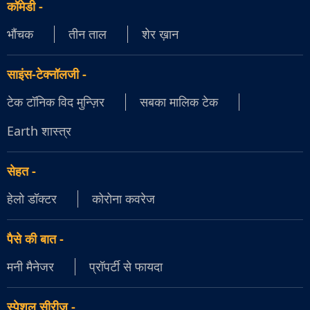
कॉमेडी
-
भौंचक
तीन ताल
शेर ख़ान
साइंस-टेक्नॉलजी
-
टेक टॉनिक विद मुन्ज़िर
सबका मालिक टेक
Earth शास्त्र
सेहत
-
हेलो डॉक्टर
कोरोना कवरेज
पैसे की बात
-
मनी मैनेजर
प्रॉपर्टी से फायदा
स्पेशल सीरीज़
-