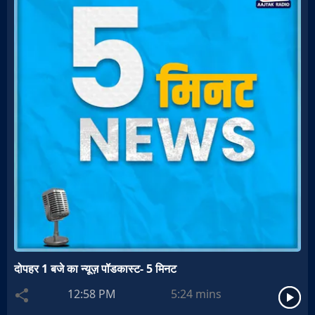
दोपहर 1 बजे का न्यूज़ पॉडकास्ट- 5 मिनट
12:58 PM
5:24
mins