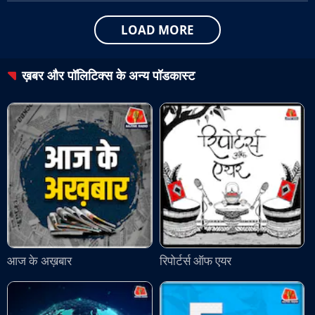
LOAD MORE
ख़बर और पॉलिटिक्स
के अन्य पॉडकास्ट
आज के अख़बार
रिपोर्टर्स ऑफ एयर