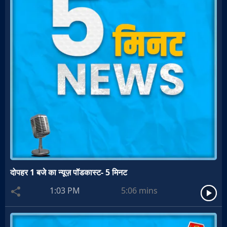
दोपहर 1 बजे का न्यूज़ पॉडकास्ट- 5 मिनट
1:03 PM
5:06
mins