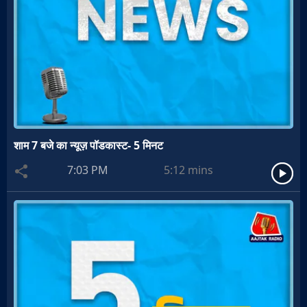
शाम 7 बजे का न्यूज़ पॉडकास्ट- 5 मिनट
7:03 PM
5:12
mins