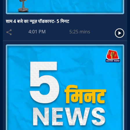
शाम 4 बजे का न्यूज़ पॉडकास्ट- 5 मिनट
4:01 PM
5:25
mins