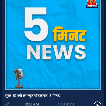
सुबह 10 बजे का न्यूज़ पॉडकास्ट- 5 मिनट
10:03 AM
4:48
mins