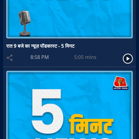
रात 9 बजे का न्यूज़ पॉडकास्ट - 5 मिनट
8:58 PM
5:05
mins