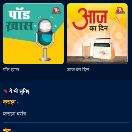
पॉड ख़ास
आज का दिन
ये भी सुनिए
क्राइम
-
क्राइम ब्रांच
खेल
-