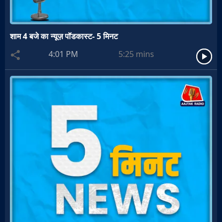
शाम 4 बजे का न्यूज़ पॉडकास्ट- 5 मिनट
4:01 PM
5:25
mins