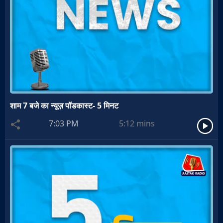
शाम 7 बजे का न्यूज़ पॉडकास्ट- 5 मिनट
7:03 PM
5:12
mins