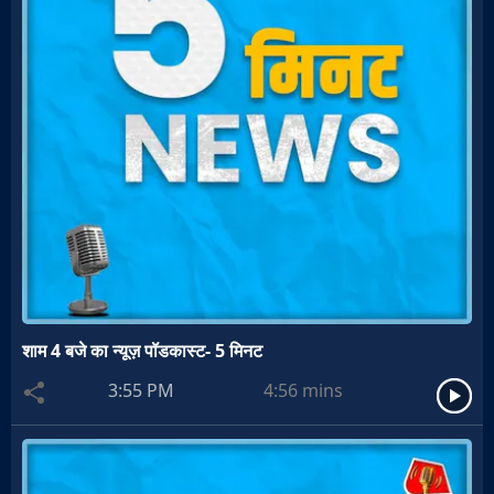
शाम 4 बजे का न्यूज़ पॉडकास्ट- 5 मिनट
3:55 PM
4:56
mins