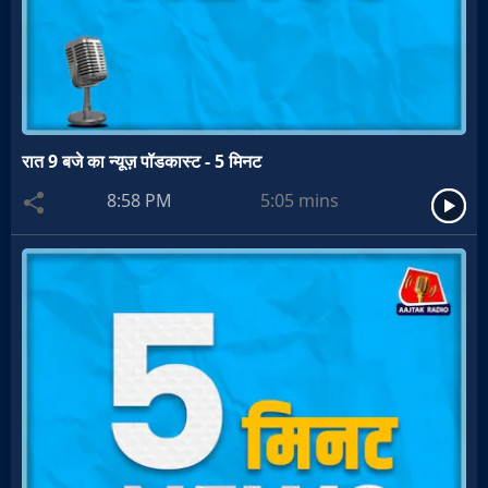
रात 9 बजे का न्यूज़ पॉडकास्ट - 5 मिनट
8:58 PM
5:05
mins