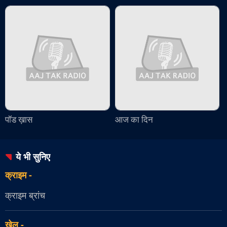
पॉड ख़ास
आज का दिन
ये भी सुनिए
क्राइम
-
क्राइम ब्रांच
खेल
-