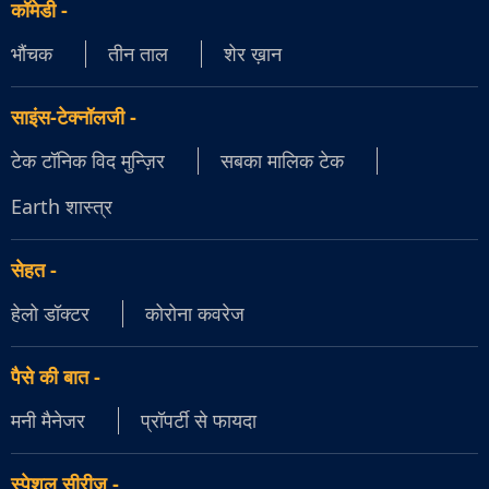
कॉमेडी
-
भौंचक
तीन ताल
शेर ख़ान
साइंस-टेक्नॉलजी
-
टेक टॉनिक विद मुन्ज़िर
सबका मालिक टेक
Earth शास्त्र
सेहत
-
हेलो डॉक्टर
कोरोना कवरेज
पैसे की बात
-
मनी मैनेजर
प्रॉपर्टी से फायदा
स्पेशल सीरीज़
-