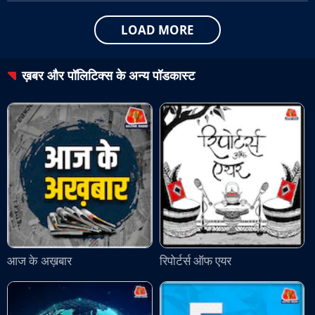
LOAD MORE
ख़बर और पॉलिटिक्स
के अन्य पॉडकास्ट
आज के अख़बार
रिपोर्टर्स ऑफ एयर