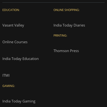
EDUCATION:
ONLINE SHOPPING:
Vasant Valley
India Today Diaries
PRINTING:
Online Courses
Thomson Press
India Today Education
ITMI
GAMING:
India Today Gaming