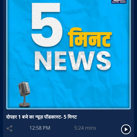
दोपहर 1 बजे का न्यूज़ पॉडकास्ट- 5 मिनट
12:58 PM
5:24
mins