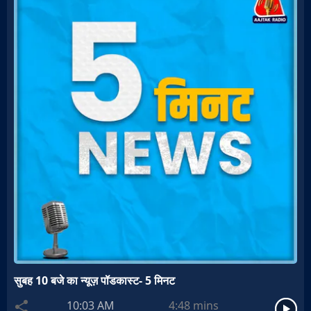
सुबह 10 बजे का न्यूज़ पॉडकास्ट- 5 मिनट
10:03 AM
4:48
mins