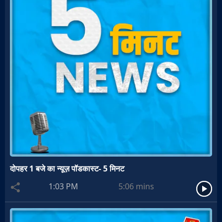
दोपहर 1 बजे का न्यूज़ पॉडकास्ट- 5 मिनट
1:03 PM
5:06
mins