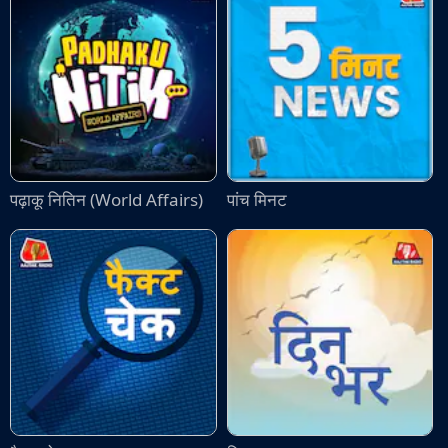
पढ़ाकू नितिन (World Affairs)
पांच मिनट