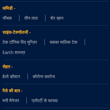
कॉमेडी
-
भौंचक
तीन ताल
शेर ख़ान
साइंस-टेक्नॉलजी
-
टेक टॉनिक विद मुन्ज़िर
सबका मालिक टेक
Earth शास्त्र
सेहत
-
हेलो डॉक्टर
कोरोना कवरेज
पैसे की बात
-
मनी मैनेजर
प्रॉपर्टी से फायदा