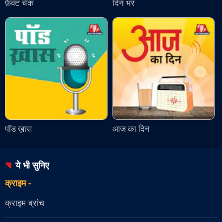
फ़ैक्ट चेक
दिन भर
पॉड ख़ास
आज का दिन
ये भी सुनिए
क्राइम
-
क्राइम ब्रांच