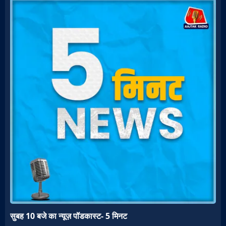
सुबह 10 बजे का न्यूज़ पॉडकास्ट- 5 मिनट