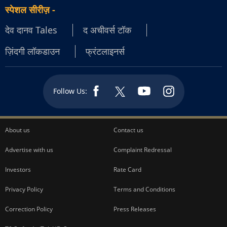
स्पेशल सीरीज़
-
देव दानव Tales
द अचीवर्स टॉक
ज़िंदगी लॉकडाउन
फ्रंटलाइनर्स
Follow Us:
About us
Contact us
Advertise with us
Complaint Redressal
Investors
Rate Card
Privacy Policy
Terms and Conditions
Correction Policy
Press Releases