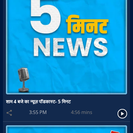
शाम 4 बजे का न्यूज़ पॉडकास्ट- 5 मिनट
3:55 PM
4:56
mins