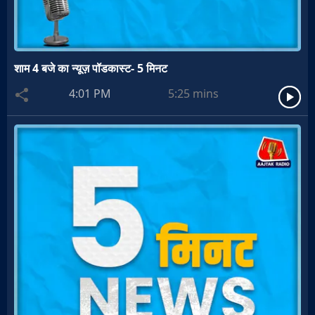
शाम 4 बजे का न्यूज़ पॉडकास्ट- 5 मिनट
4:01 PM
5:25
mins