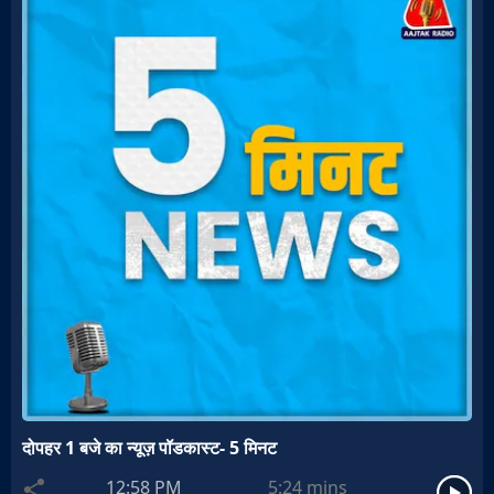
दोपहर 1 बजे का न्यूज़ पॉडकास्ट- 5 मिनट
12:58 PM
5:24
mins