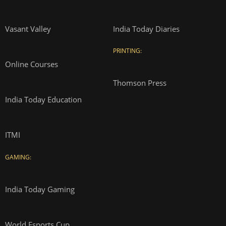
Vasant Valley
India Today Diaries
PRINTING:
Online Courses
Thomson Press
India Today Education
ITMI
GAMING:
India Today Gaming
World Esports Cup