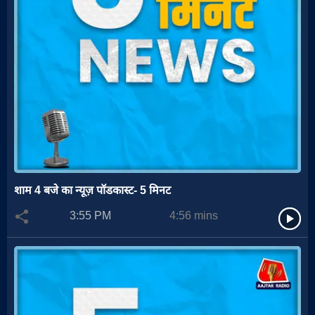
शाम 4 बजे का न्यूज़ पॉडकास्ट- 5 मिनट
3:55 PM
4:56
mins