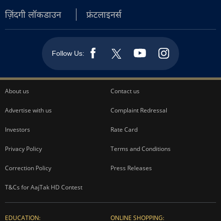
ज़िंदगी लॉकडाउन
फ्रंटलाइनर्स
Follow Us:
About us
Contact us
Advertise with us
Complaint Redressal
Investors
Rate Card
Privacy Policy
Terms and Conditions
Correction Policy
Press Releases
T&Cs for AajTak HD Contest
EDUCATION:
ONLINE SHOPPING: