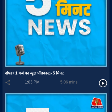
दोपहर 1 बजे का न्यूज़ पॉडकास्ट- 5 मिनट
1:03 PM
5:06
mins