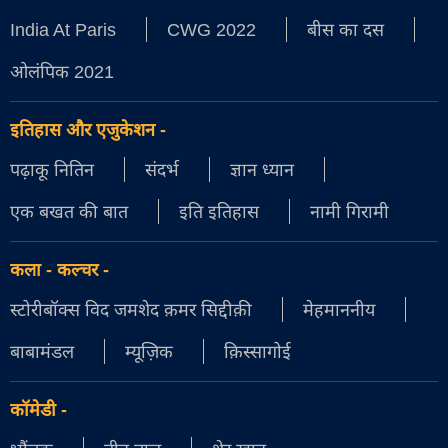
India At Paris
CWG 2022
बीस का दस
ओलंपिक 2021
इतिहास और एजुकेशन
-
पढ़ाकू नितिन
संदर्भ
ज्ञान ध्यान
एक बखत की बात
इति इतिहास
नामी गिरामी
कला - कल्चर
-
स्टोरीबॉक्स विद जमशेद क़मर सिद्दीक़ी
मेहमाननीय
बाबामंडल
म्यूज़िक
क़िस्सागोई
कॉमेडी
-