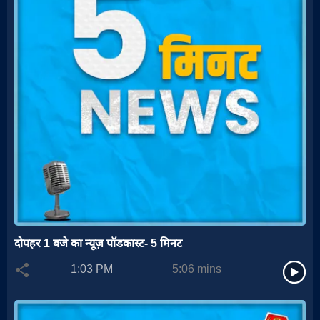
दोपहर 1 बजे का न्यूज़ पॉडकास्ट- 5 मिनट
1:03 PM
5:06
mins