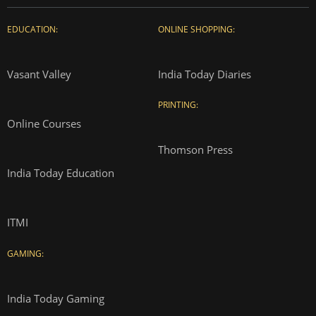
EDUCATION:
ONLINE SHOPPING:
Vasant Valley
India Today Diaries
PRINTING:
Online Courses
Thomson Press
India Today Education
ITMI
GAMING:
India Today Gaming