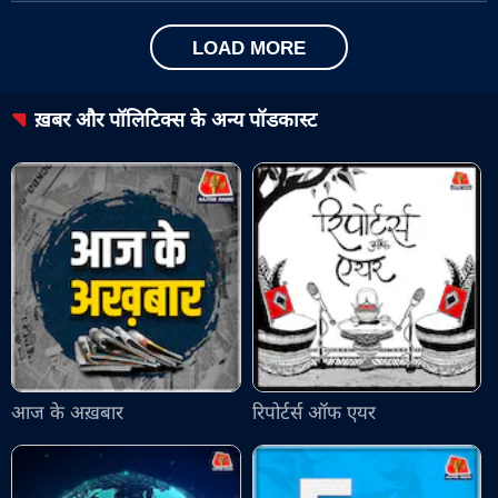
LOAD MORE
ख़बर और पॉलिटिक्स
के अन्य पॉडकास्ट
आज के अख़बार
रिपोर्टर्स ऑफ एयर