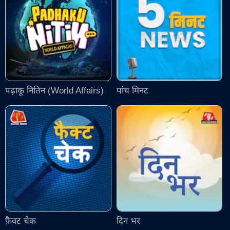
पढ़ाकू नितिन (World Affairs)
पांच मिनट
फ़ैक्ट चेक
दिन भर