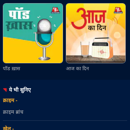
पॉड ख़ास
आज का दिन
ये भी सुनिए
क्राइम
-
क्राइम ब्रांच
खेल
-