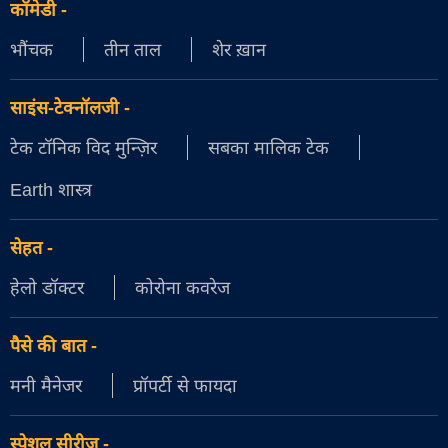
कॉमेडी
-
भौंचक
तीन ताल
शेर ख़ान
साइंस-टेक्नॉलजी
-
टेक टॉनिक विद मुन्ज़िर
सबका मालिक टेक
Earth शास्त्र
सेहत
-
हेलो डॉक्टर
कोरोना कवरेज
पैसे की बात
-
मनी मैनेजर
प्रॉपर्टी से फायदा
स्पेशल सीरीज़
-