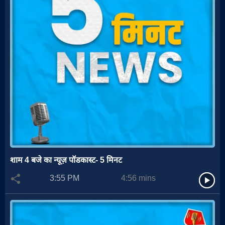
शाम 4 बजे का न्यूज़ पॉडकास्ट- 5 मिनट
3:55 PM
4:56
mins