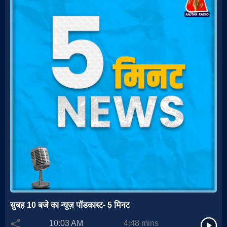
सुबह 10 बजे का न्यूज़ पॉडकास्ट- 5 मिनट
10:03 AM
4:48
mins