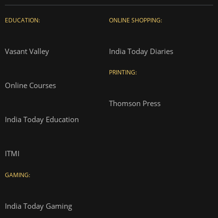
EDUCATION:
ONLINE SHOPPING:
Vasant Valley
India Today Diaries
PRINTING:
Online Courses
Thomson Press
India Today Education
ITMI
GAMING:
India Today Gaming