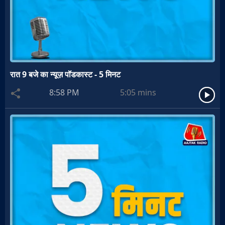
रात 9 बजे का न्यूज़ पॉडकास्ट - 5 मिनट
8:58 PM
5:05
mins