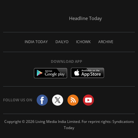
Headline Today
INDIA TODAY
DAILYO
ICHOWK
ARCHIVE
DOWNLOAD APP
FOLLOW US ON
Copyright ©
2026
Living Media India Limited. For reprint rights:
Syndications
Today