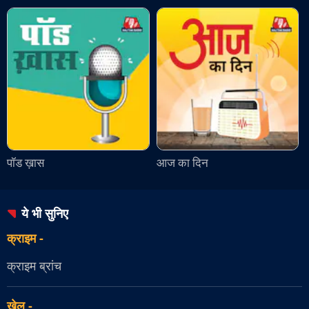
पॉड ख़ास
आज का दिन
ये भी सुनिए
क्राइम
-
क्राइम ब्रांच
खेल
-