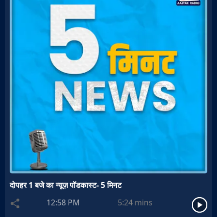
दोपहर 1 बजे का न्यूज़ पॉडकास्ट- 5 मिनट
12:58 PM
5:24
mins