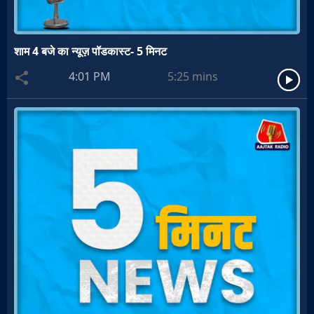
शाम 4 बजे का न्यूज़ पॉडकास्ट- 5 मिनट
4:01 PM
5:25
mins