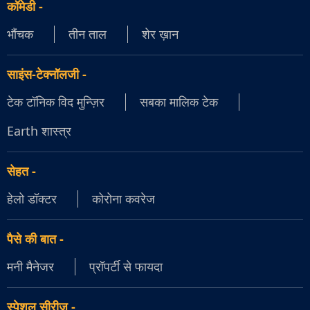
कॉमेडी
-
भौंचक
तीन ताल
शेर ख़ान
साइंस-टेक्नॉलजी
-
टेक टॉनिक विद मुन्ज़िर
सबका मालिक टेक
Earth शास्त्र
सेहत
-
हेलो डॉक्टर
कोरोना कवरेज
पैसे की बात
-
मनी मैनेजर
प्रॉपर्टी से फायदा
स्पेशल सीरीज़
-