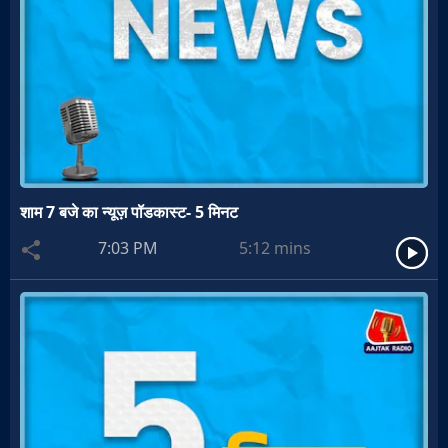
शाम 7 बजे का न्यूज़ पॉडकास्ट- 5 मिनट
7:03 PM
5:12
mins