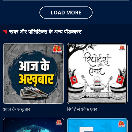
LOAD MORE
ख़बर और पॉलिटिक्स
के अन्य पॉडकास्ट
आज के अख़बार
रिपोर्टर्स ऑफ एयर