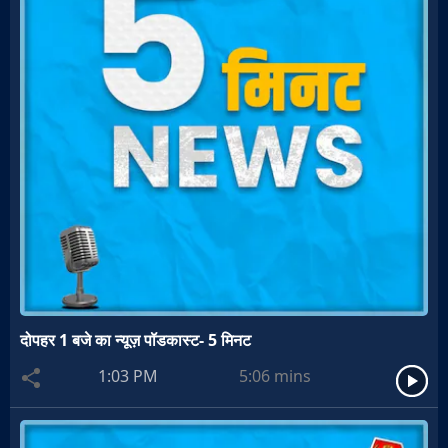
दोपहर 1 बजे का न्यूज़ पॉडकास्ट- 5 मिनट
1:03 PM
5:06
mins