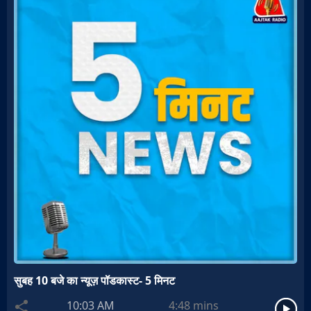
सुबह 10 बजे का न्यूज़ पॉडकास्ट- 5 मिनट
10:03 AM
4:48
mins