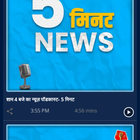
शाम 4 बजे का न्यूज़ पॉडकास्ट- 5 मिनट
3:55 PM
4:56
mins