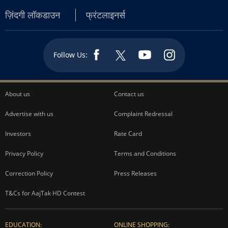
ज़िंदगी लॉकडाउन
फ्रंटलाइनर्स
Follow Us:
About us
Contact us
Advertise with us
Complaint Redressal
Investors
Rate Card
Privacy Policy
Terms and Conditions
Correction Policy
Press Releases
T&Cs for AajTak HD Contest
EDUCATION:
ONLINE SHOPPING: