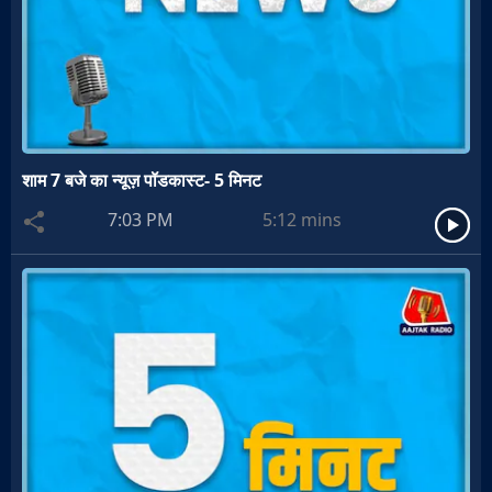
शाम 7 बजे का न्यूज़ पॉडकास्ट- 5 मिनट
7:03 PM
5:12
mins