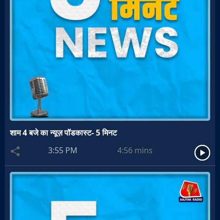
शाम 4 बजे का न्यूज़ पॉडकास्ट- 5 मिनट
3:55 PM
4:56
mins