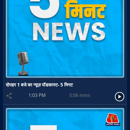
दोपहर 1 बजे का न्यूज़ पॉडकास्ट- 5 मिनट
1:03 PM
5:06
mins