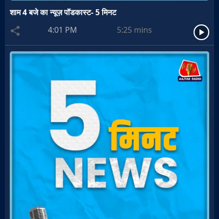
शाम 4 बजे का न्यूज़ पॉडकास्ट- 5 मिनट
4:01 PM
5:25
mins