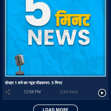
दोपहर 1 बजे का न्यूज़ पॉडकास्ट- 5 मिनट
12:58 PM
5:24
mins
LOAD MORE