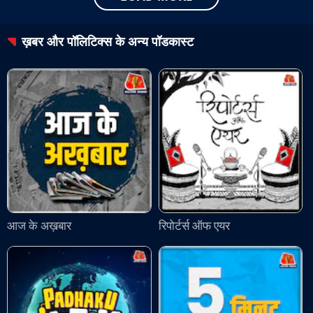
ख़बर और पॉलिटिक्स
के अन्य पॉडकास्ट
आज के अख़बार
रिपोर्टर्स ऑफ एयर