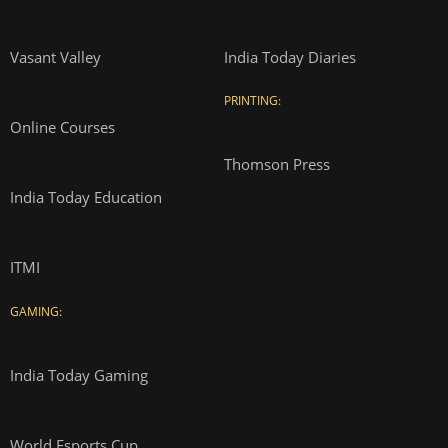
Vasant Valley
India Today Diaries
PRINTING:
Online Courses
Thomson Press
India Today Education
ITMI
GAMING:
India Today Gaming
World Esports Cup