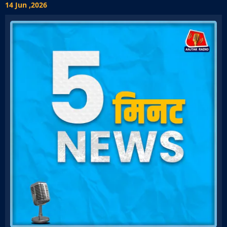
14 Jun ,2026