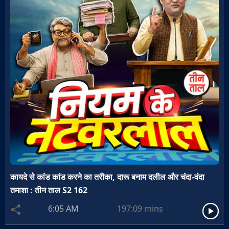
कायदे से कांड कांड करने का तरीका, दारू बनाम दलील और चंदा-वंदा
तमाशा : तीन ताल S2 162
6:05 AM
197:09
mins