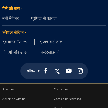
पैसे की बात
-
मनी मैनेजर
प्रॉपर्टी से फायदा
स्पेशल सीरीज़
-
देव दानव Tales
द अचीवर्स टॉक
ज़िंदगी लॉकडाउन
फ्रंटलाइनर्स
Follow Us:
About us
Contact us
Advertise with us
Complaint Redressal