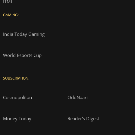
ITMI
GAMING:
India Today Gaming
World Esports Cup
SUBSCRIPTION:
Cosmopolitan
OddNaari
Money Today
Reader's Digest