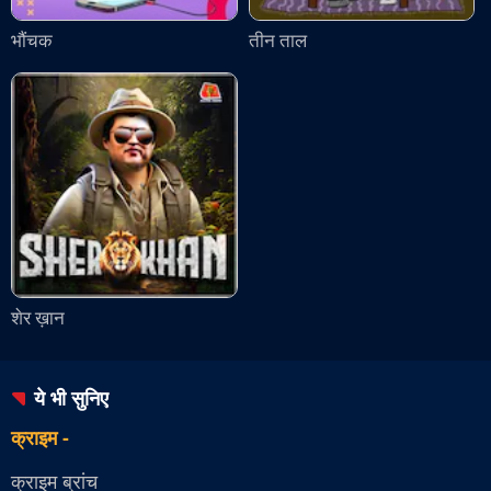
भौंचक
तीन ताल
शेर ख़ान
ये भी सुनिए
क्राइम
-
क्राइम ब्रांच