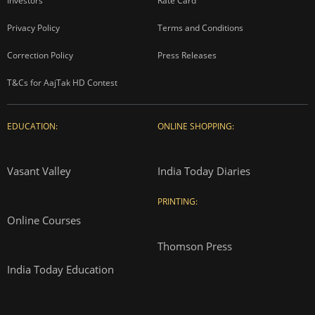
Investors
Rate Card
Privacy Policy
Terms and Conditions
Correction Policy
Press Releases
T&Cs for AajTak HD Contest
EDUCATION:
ONLINE SHOPPING:
Vasant Valley
India Today Diaries
PRINTING:
Online Courses
Thomson Press
India Today Education