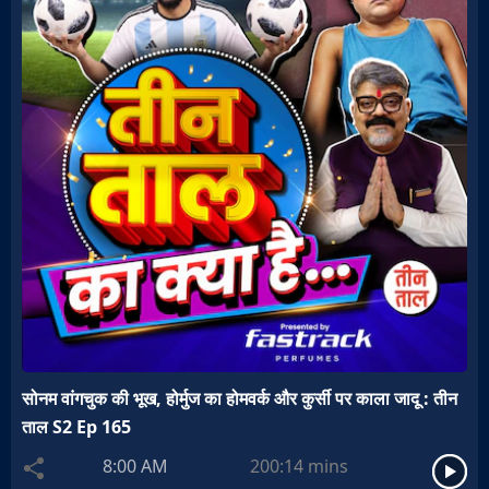
सोनम वांगचुक की भूख, होर्मुज का होमवर्क और कुर्सी पर काला जादू : तीन
ताल S2 Ep 165
8:00 AM
200:14
mins