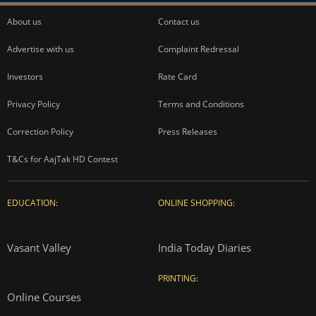
About us
Contact us
Advertise with us
Complaint Redressal
Investors
Rate Card
Privacy Policy
Terms and Conditions
Correction Policy
Press Releases
T&Cs for AajTak HD Contest
EDUCATION:
ONLINE SHOPPING:
Vasant Valley
India Today Diaries
PRINTING:
Online Courses