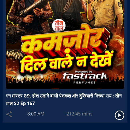
गन मास्टर G9, होश उड़ाने वाली पेशकश और दुखियारी निरुपा राय : तीन
ताल S2 Ep 167
8:00 AM
212:45
mins