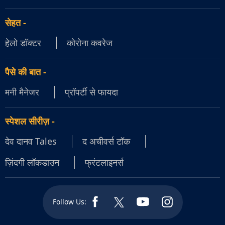
सेहत
-
हेलो डॉक्टर
कोरोना कवरेज
पैसे की बात
-
मनी मैनेजर
प्रॉपर्टी से फायदा
स्पेशल सीरीज़
-
देव दानव Tales
द अचीवर्स टॉक
ज़िंदगी लॉकडाउन
फ्रंटलाइनर्स
Follow Us: