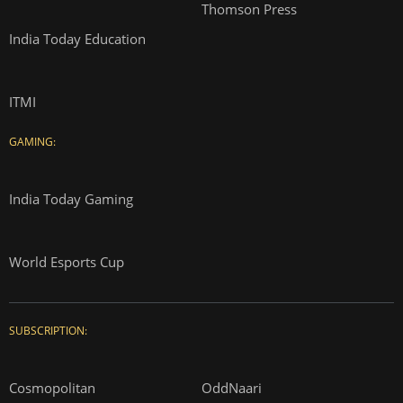
Thomson Press
India Today Education
ITMI
GAMING:
India Today Gaming
World Esports Cup
SUBSCRIPTION:
Cosmopolitan
OddNaari