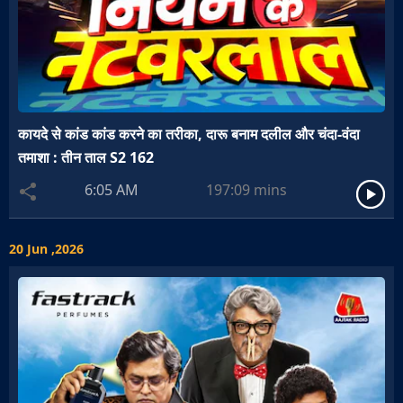
कायदे से कांड कांड करने का तरीका, दारू बनाम दलील और चंदा-वंदा
तमाशा : तीन ताल S2 162
6:05 AM
197:09
mins
20 Jun ,2026