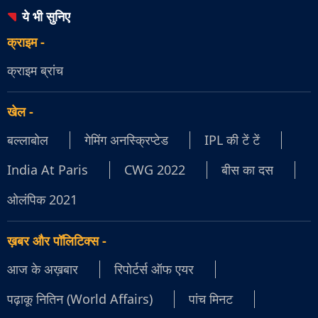
ये भी सुनिए
क्राइम
-
क्राइम ब्रांच
खेल
-
बल्लाबोल
गेमिंग अनस्क्रिप्टेड
IPL की टें टें
India At Paris
CWG 2022
बीस का दस
ओलंपिक 2021
ख़बर और पॉलिटिक्स
-
आज के अख़बार
रिपोर्टर्स ऑफ एयर
पढ़ाकू नितिन (World Affairs)
पांच मिनट