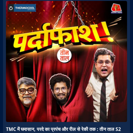
TMC में घमासान, परदे का प्रपंच और रील से रेकी तक : तीन ताल S2