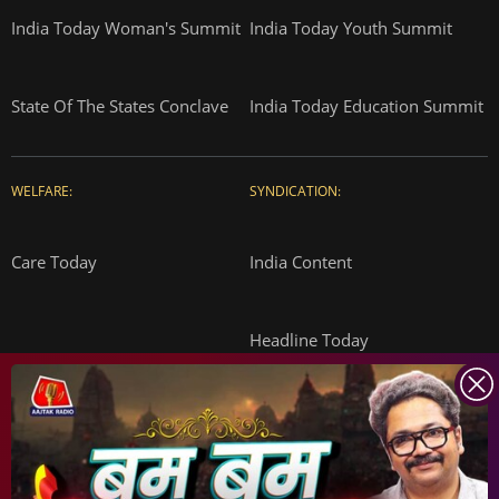
India Today Woman's Summit
India Today Youth Summit
State Of The States Conclave
India Today Education Summit
WELFARE:
SYNDICATION:
Care Today
India Content
Headline Today
INDIA TODAY
DAILYO
ICHOWK
ARCHIVE
DOWNLOAD APP