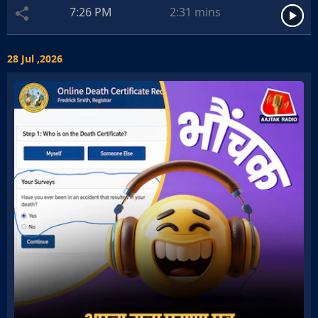
7:26 PM
2:31
mins
28 Jul ,2026