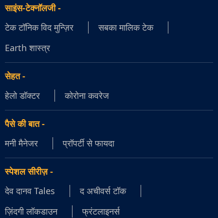
साइंस-टेक्नॉलजी
-
टेक टॉनिक विद मुन्ज़िर
सबका मालिक टेक
Earth शास्त्र
सेहत
-
हेलो डॉक्टर
कोरोना कवरेज
पैसे की बात
-
मनी मैनेजर
प्रॉपर्टी से फायदा
स्पेशल सीरीज़
-
देव दानव Tales
द अचीवर्स टॉक
ज़िंदगी लॉकडाउन
फ्रंटलाइनर्स