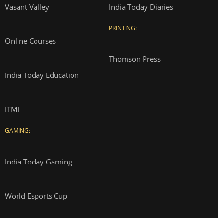
Vasant Valley
India Today Diaries
PRINTING:
Online Courses
Thomson Press
India Today Education
ITMI
GAMING:
India Today Gaming
World Esports Cup