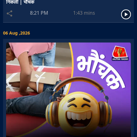
निकली | भौंचक
8:21 PM
1:43
mins
06 Aug ,2026