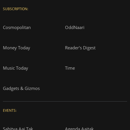
SUBSCRIPTION:
Cosmopolitan
OddNaari
Money Today
Reader's Digest
Music Today
Time
Gadgets & Gizmos
EVENTS:
Sahitya Aaj Tak
Agenda Aajtak