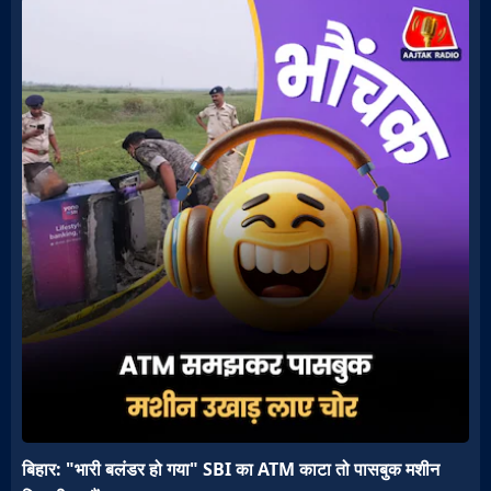
बिहार: "भारी बलंडर हो गया" SBI का ATM काटा तो पासबुक मशीन