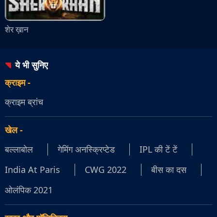
शेर ख़ान
ये भी सुनिए
क्राइम
-
क्राइम ब्रांच
खेल
-
बल्लाबोल
गेमिंग अनस्क्रिप्टेड
IPL की टें टें
India At Paris
CWG 2022
बीस का दस
ओलंपिक 2021