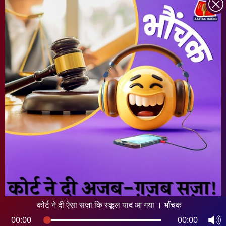
INDIA TODAY
DAILYO
ICHOWK
ARCHIVE
DOWNLOAD APP
FOLLOW US ON
Copyright ©
2026
Living Media India Limited. For reprint rights:
Syndications
Today
कोर्ट ने दी ऐसा सज़ा कि स्कूल याद आ गया । भौंचक
00:00
00:00
कोर्ट ने दी ऐसा सज़ा कि स्कूल याद आ गया । भौंचक